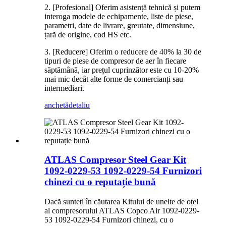
2. [Profesional] Oferim asistență tehnică și putem
interoga modele de echipamente, liste de piese,
parametri, date de livrare, greutate, dimensiune,
țară de origine, cod HS etc.
3. [Reducere] Oferim o reducere de 40% la 30 de
tipuri de piese de compresor de aer în fiecare
săptămână, iar prețul cuprinzător este cu 10-20%
mai mic decât alte forme de comercianți sau
intermediari.
anchetă
detaliu
ATLAS Compresor Steel Gear Kit
1092-0229-53 1092-0229-54 Furnizori
chinezi cu o reputație bună
Dacă sunteți în căutarea Kitului de unelte de oțel
al compresorului ATLAS Copco Air 1092-0229-
53 1092-0229-54 Furnizori chinezi, cu o