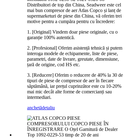
Distribuitori de top din China, Seadweer este cel
mai bun compresor de aer Atlas Copco și lanț de
supermarketuri de piese din China, vă oferim trei
motive pentru a cumpăra pentru cu încredere:
1. [Original] Vindem doar piese originale, cu o
garanție 100% autentică.
2. [Profesional] Oferim asistență tehnică și putem
interoga modele de echipamente, liste de piese,
parametri, date de livrare, greutate, dimensiune,
țară de origine, cod HS etc.
3. [Reducere] Oferim o reducere de 40% la 30 de
tipuri de piese de compresor de aer în fiecare
săptămână, iar prețul cuprinzător este cu 10-20%
mai mic decât alte forme de comercianți sau
intermediari.
anchetă
detaliu