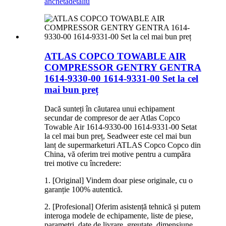
anchetă
detaliu
ATLAS COPCO TOWABLE AIR
COMPRESSOR GENTRY GENTRA
1614-9330-00 1614-9331-00 Set la cel
mai bun preț
Dacă sunteți în căutarea unui echipament
secundar de compresor de aer Atlas Copco
Towable Air 1614-9330-00 1614-9331-00 Setat
la cel mai bun preț, Seadweer este cel mai bun
lanț de supermarketuri ATLAS Copco Copco din
China, vă oferim trei motive pentru a cumpăra
trei motive cu încredere:
1. [Original] Vindem doar piese originale, cu o
garanție 100% autentică.
2. [Profesional] Oferim asistență tehnică și putem
interoga modele de echipamente, liste de piese,
parametri, date de livrare, greutate, dimensiune,