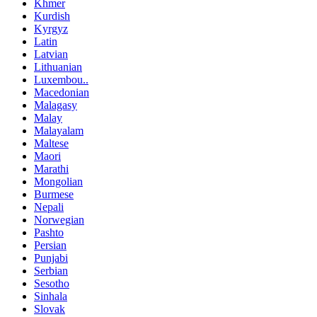
Khmer
Kurdish
Kyrgyz
Latin
Latvian
Lithuanian
Luxembou..
Macedonian
Malagasy
Malay
Malayalam
Maltese
Maori
Marathi
Mongolian
Burmese
Nepali
Norwegian
Pashto
Persian
Punjabi
Serbian
Sesotho
Sinhala
Slovak