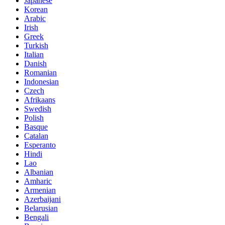
Japanese
Korean
Arabic
Irish
Greek
Turkish
Italian
Danish
Romanian
Indonesian
Czech
Afrikaans
Swedish
Polish
Basque
Catalan
Esperanto
Hindi
Lao
Albanian
Amharic
Armenian
Azerbaijani
Belarusian
Bengali