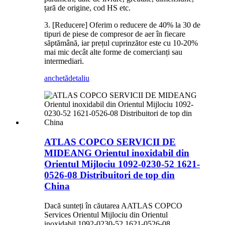
țară de origine, cod HS etc.
3. [Reducere] Oferim o reducere de 40% la 30 de
tipuri de piese de compresor de aer în fiecare
săptămână, iar prețul cuprinzător este cu 10-20%
mai mic decât alte forme de comercianți sau
intermediari.
anchetă
detaliu
ATLAS COPCO SERVICII DE
MIDEANG Orientul inoxidabil din
Orientul Mijlociu 1092-0230-52 1621-
0526-08 Distribuitori de top din
China
Dacă sunteți în căutarea AATLAS COPCO
Services Orientul Mijlociu din Orientul
inoxidabil 1092-0230-52 1621-0526-08