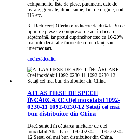
echipamente, liste de piese, parametri, date de
livrare, greutate, dimensiune, țară de origine, cod
HS etc.
3. [Reducere] Oferim o reducere de 40% la 30 de
tipuri de piese de compresor de aer în fiecare
săptămână, iar prețul cuprinzător este cu 10-20%
mai mic decât alte forme de comercianți sau
intermediari.
anchetă
detaliu
ATLAS PIESE DE SPECII
ÎNCĂRCARE Oțel inoxidabil 1092-
0230-11 1092-0230-12 Setați cel mai
bun distribuitor din China
Dacă sunteți în căutarea uneltelor de oțel
inoxidabil Atlas Parts 1092-0230-11 1092-0230-
12 Setați cel mai bun distribuitor din China,