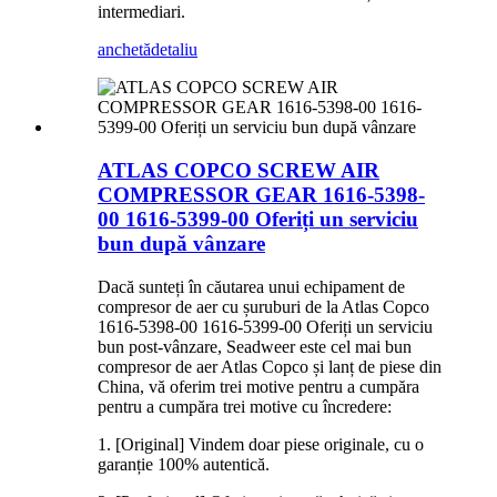
intermediari.
anchetă
detaliu
ATLAS COPCO SCREW AIR
COMPRESSOR GEAR 1616-5398-
00 1616-5399-00 Oferiți un serviciu
bun după vânzare
Dacă sunteți în căutarea unui echipament de
compresor de aer cu șuruburi de la Atlas Copco
1616-5398-00 1616-5399-00 Oferiți un serviciu
bun post-vânzare, Seadweer este cel mai bun
compresor de aer Atlas Copco și lanț de piese din
China, vă oferim trei motive pentru a cumpăra
pentru a cumpăra trei motive cu încredere:
1. [Original] Vindem doar piese originale, cu o
garanție 100% autentică.