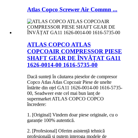
Atlas Copco Screwer Air Commn ...
ATLAS COPCO ATLAS
COPCOAIR COMPRESSOR PIESE
SHAFT GEAR DE ÎNVĂȚAT GA11
1626-0014-00 1616-5735-00
Dacă sunteți în căutarea pieselor de compresor
Copco Atlas Atlas Copcoair Piese de unelte
întărite din oțel GA11 1626-0014-00 1616-5735-
00, Seadweer este cel mai bun lanț de
supermarket ATLAS COPCO COPCO
încredere:
1. [Original] Vindem doar piese originale, cu o
garanție 100% autentică.
2. [Profesional] Oferim asistență tehnică
profesională și putem interoga modele de