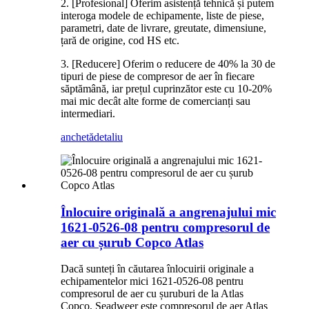
2. [Profesional] Oferim asistență tehnică și putem
interoga modele de echipamente, liste de piese,
parametri, date de livrare, greutate, dimensiune,
țară de origine, cod HS etc.
3. [Reducere] Oferim o reducere de 40% la 30 de
tipuri de piese de compresor de aer în fiecare
săptămână, iar prețul cuprinzător este cu 10-20%
mai mic decât alte forme de comercianți sau
intermediari.
anchetă
detaliu
Înlocuire originală a angrenajului mic
1621-0526-08 pentru compresorul de
aer cu șurub Copco Atlas
Dacă sunteți în căutarea înlocuirii originale a
echipamentelor mici 1621-0526-08 pentru
compresorul de aer cu șuruburi de la Atlas
Copco, Seadweer este compresorul de aer Atlas