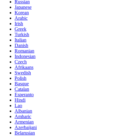
Russian
Japanese
Korean
Arabic
Irish
Greek
Turkish
Italian
Danish
Romanian
Indonesian
Czech
Afrikaans
Swedish
Polish
Basque
Catalan
Esperanto
Hindi
Lao
Albanian
Amharic
Armenian
Azerbaijani
Belarusian