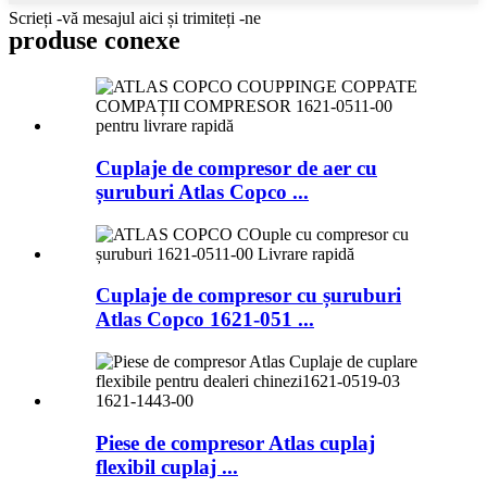
Scrieți -vă mesajul aici și trimiteți -ne
produse conexe
Cuplaje de compresor de aer cu
șuruburi Atlas Copco ...
Cuplaje de compresor cu șuruburi
Atlas Copco 1621-051 ...
Piese de compresor Atlas cuplaj
flexibil cuplaj ...