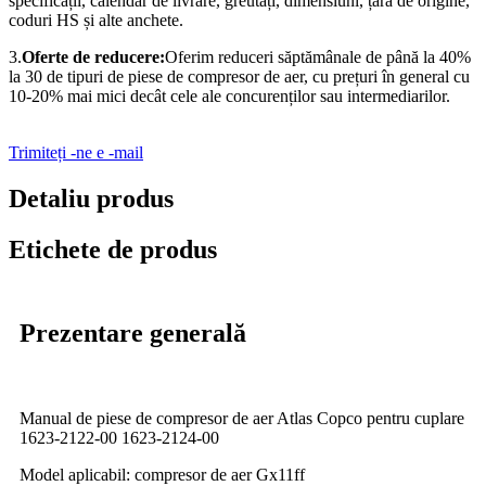
specificații, calendar de livrare, greutăți, dimensiuni, țară de origine,
coduri HS și alte anchete.
3.
Oferte de reducere:
Oferim reduceri săptămânale de până la 40%
la 30 de tipuri de piese de compresor de aer, cu prețuri în general cu
10-20% mai mici decât cele ale concurenților sau intermediarilor.
Trimiteți -ne e -mail
Detaliu produs
Etichete de produs
Prezentare generală
Manual de piese de compresor de aer Atlas Copco pentru cuplare
1623-2122-00 1623-2124-00
Model aplicabil: compresor de aer Gx11ff