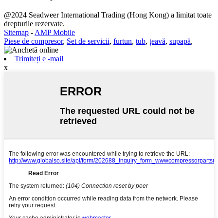
@2024 Seadweer International Trading (Hong Kong) a limitat toate
drepturile rezervate.
Sitemap
-
AMP Mobile
Piese de compresor
,
Set de servicii
,
furtun
,
tub
,
țeavă
,
supapă
,
Trimiteți e -mail
x