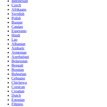
Indonesian
Czech
Afrikaans
Swedish
Polish
Basque
Catalan
Esperanto
Hindi
Lao
Albanian
Amharic
Armenian
Azerbaijani
Belarusian
Bengali
Bosnian
Bulgarian
Cebuano
Chichewa
Corsican
Croatian
Dutch
Estonian
Filipino