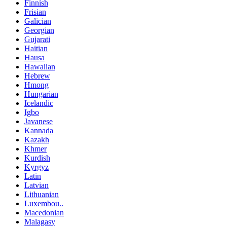
Finnish
Frisian
Galician
Georgian
Gujarati
Haitian
Hausa
Hawaiian
Hebrew
Hmong
Hungarian
Icelandic
Igbo
Javanese
Kannada
Kazakh
Khmer
Kurdish
Kyrgyz
Latin
Latvian
Lithuanian
Luxembou..
Macedonian
Malagasy