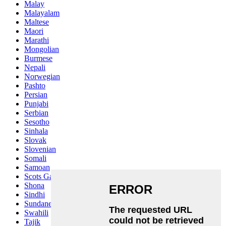
Malay
Malayalam
Maltese
Maori
Marathi
Mongolian
Burmese
Nepali
Norwegian
Pashto
Persian
Punjabi
Serbian
Sesotho
Sinhala
Slovak
Slovenian
Somali
Samoan
Scots Gaelic
Shona
Sindhi
Sundanese
Swahili
Tajik